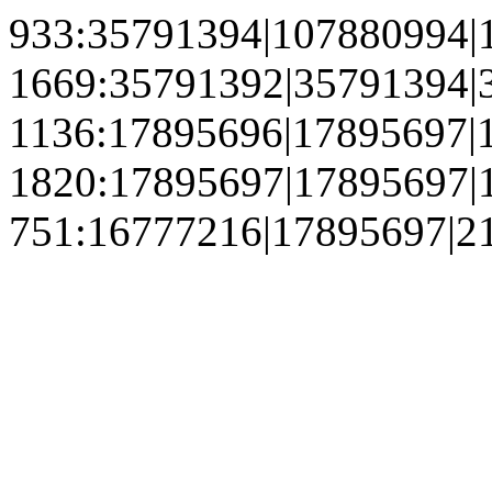
933:35791394|107880994|
1669:35791392|35791394|
1136:17895696|17895697|
1820:17895697|17895697|
751:16777216|17895697|2