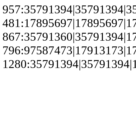
957:35791394|35791394|3
481:17895697|17895697|1
867:35791360|35791394|1
796:97587473|17913173|1
1280:35791394|35791394|