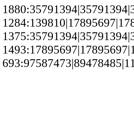
1880:35791394|35791394|
1284:139810|17895697|17
1375:35791394|35791394|
1493:17895697|17895697|
693:97587473|89478485|1