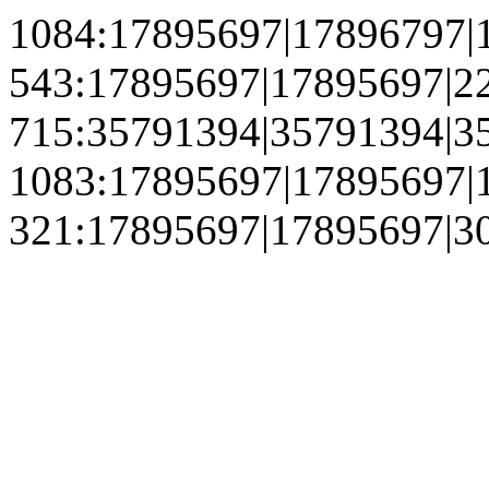
1084:17895697|17896797|
543:17895697|17895697|2
715:35791394|35791394|3
1083:17895697|17895697|
321:17895697|17895697|3