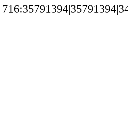
716:35791394|35791394|3