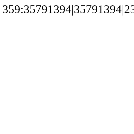
359:35791394|35791394|2