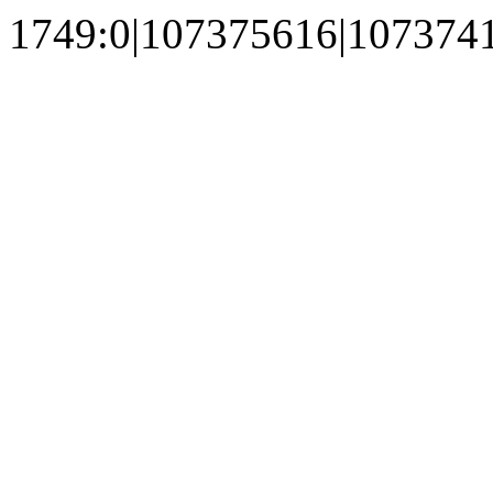
1749:0|107375616|107374